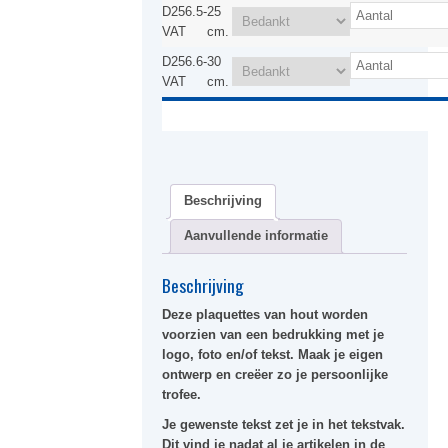
D256.5-
25
VAT
cm.
D256.6-
30
VAT
cm.
Beschrijving
Aanvullende informatie
Beschrijving
Deze plaquettes van hout worden
voorzien van een bedrukking met je
logo, foto en/of tekst. Maak je eigen
ontwerp en creëer zo je persoonlijke
trofee.
Je gewenste tekst zet je in het tekstvak.
Dit vind je nadat al je artikelen in de