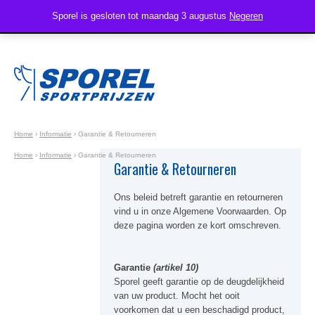
Sporel is gesloten tot maandag 3 augustus
Negeren
Home
›
Informatie
›
Garantie & Retourneren
Home
›
Informatie
›
Garantie & Retourneren
Garantie & Retourneren
Ons beleid betreft garantie en retourneren
vind u in onze Algemene Voorwaarden. Op
deze pagina worden ze kort omschreven.
Garantie
(artikel 10)
Sporel geeft garantie op de deugdelijkheid
van uw product. Mocht het ooit
voorkomen dat u een beschadigd product,