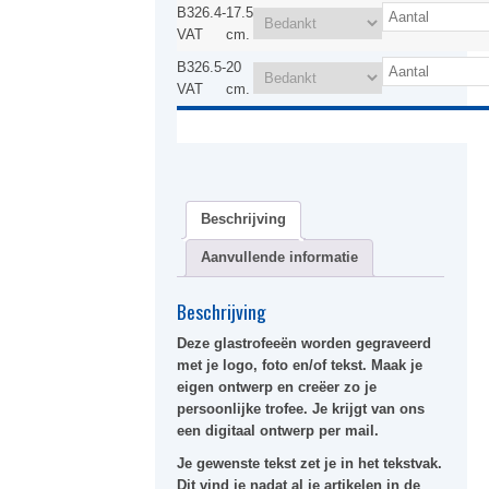
B326.4-
17.5
VAT
cm.
B326.5-
20
VAT
cm.
Beschrijving
Aanvullende informatie
Beschrijving
Deze glastrofeeën worden gegraveerd
met je logo, foto en/of tekst. Maak je
eigen ontwerp en creëer zo je
persoonlijke trofee. Je krijgt van ons
een digitaal ontwerp per mail.
Je gewenste tekst zet je in het tekstvak.
Dit vind je nadat al je artikelen in de