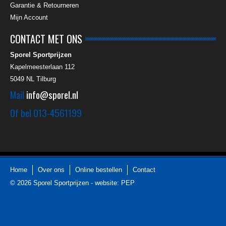
Garantie & Retourneren
Mijn Account
CONTACT MET ONS
Sporel Sportprijzen
Kapelmeesterlaan 112
5049 NL
Tilburg
Mail
info@sporel.nl
Of bel
013-4561199
Home
Over ons
Online bestellen
Contact
© 2026
Sporel Sportprijzen
-
website: PEP