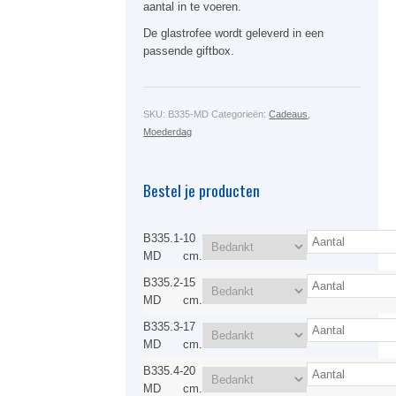
aantal in te voeren.
De glastrofee wordt geleverd in een
passende giftbox.
SKU:
B335-MD
Categorieën:
Cadeaus
,
Moederdag
Bestel je producten
B335.1-
10
MD
cm.
B335.2-
15
MD
cm.
B335.3-
17
MD
cm.
B335.4-
20
MD
cm.