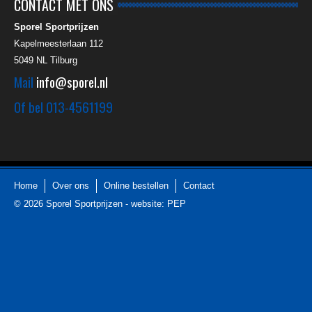
CONTACT MET ONS
Sporel Sportprijzen
Kapelmeesterlaan 112
5049 NL
Tilburg
Mail
info@sporel.nl
Of bel
013-4561199
Home
Over ons
Online bestellen
Contact
© 2026
Sporel Sportprijzen
-
website: PEP