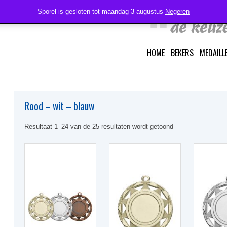
Sporel is gesloten tot maandag 3 augustus
Negeren
HOME
BEKERS
MEDAILL
Rood – wit – blauw
Resultaat 1–24 van de 25 resultaten wordt getoond