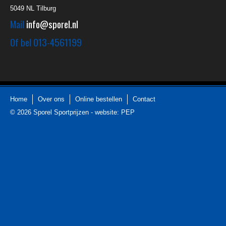
5049 NL
Tilburg
Mail
info@sporel.nl
Of bel
013-4561199
Home
Over ons
Online bestellen
Contact
© 2026
Sporel Sportprijzen
-
website: PEP