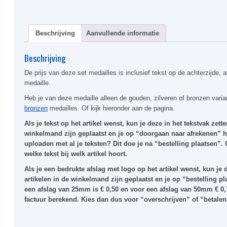
Beschrijving
Aanvullende informatie
Beschrijving
De prijs van deze set medailles is inclusief tekst op de achterzijde, a
medaille.
Heb je van deze medaille alleen de gouden, zilveren of bronzen varia
bronzen
medailles. Of kijk hieronder aan de pagina.
Als je tekst op het artikel wenst, kun je deze in het tekstvak zetten
winkelmand zijn geplaatst en je op “doorgaan naar afrekenen” he
uploaden met al je teksten? Dit doe je na “bestelling plaatsen”.
welke tekst bij welk artikel hoort.
Als je een bedrukte afslag met logo op het artikel wenst, kun je d
artikelen in de winkelmand zijn geplaatst en je op “bestelling pl
een afslag van 25mm is € 0,50 en voor een afslag van 50mm € 0,
factuur berekend. Kies dan dus voor “overschrijven” of “betalen