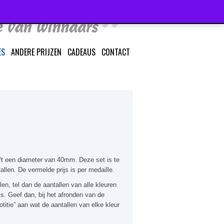
ES
ANDERE PRIJZEN
CADEAUS
CONTACT
ft een diameter van 40mm. Deze set is te
allen. De vermelde prijs is per medaille.
len, tel dan de aantallen van alle kleuren
rijs. Geef dan, bij het afronden van de
notitie” aan wat de aantallen van elke kleur