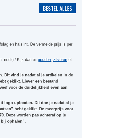
fslag en halslint. De vermelde prijs is per
nt nodig? Kijk dan bij
gouden
,
zilveren
of
. Dit vind je nadat al je artikelen in de
bt geklikt. Liever een bestand
 Geef voor de duidelijkheid even aan
it logo uploaden. Dit doe je nadat al je
aatsen” hebt geklikt. De meerprijs voor
70. Deze worden pas achteraf op je
 bij ophalen”.