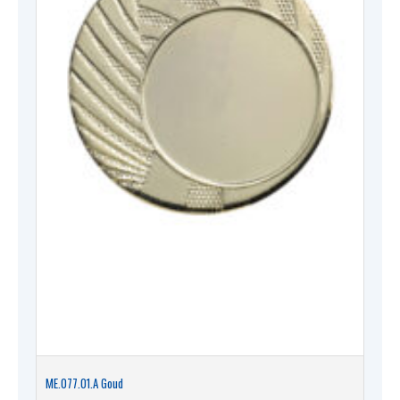
ME.077.01.A Goud