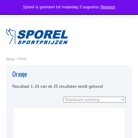
Sporel is gesloten tot maandag 3 augustus
Negeren
Home
›
Oranje
Oranje
Resultaat 1–24 van de 25 resultaten wordt getoond