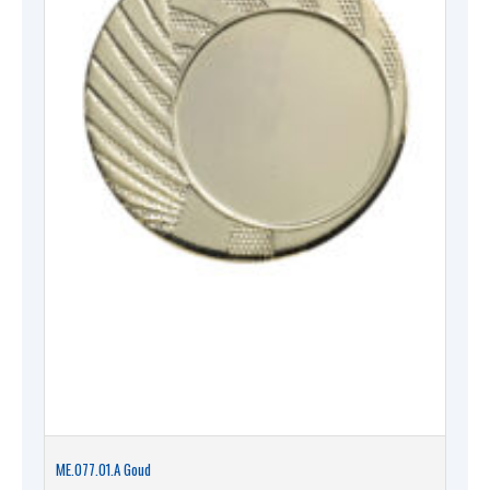
ME.077.01.A Goud