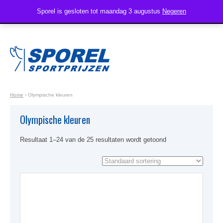
Sporel is gesloten tot maandag 3 augustus
Negeren
Home
›
Olympische kleuren
Olympische kleuren
Resultaat 1–24 van de 25 resultaten wordt getoond