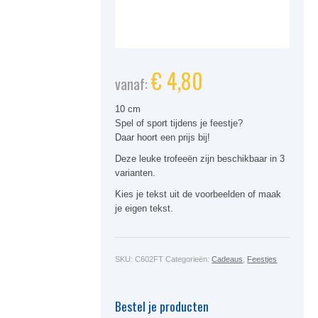
€
4,80
vanaf:
10 cm
Spel of sport tijdens je feestje?
Daar hoort een prijs bij!
Deze leuke trofeeën zijn beschikbaar in 3
varianten.
Kies je tekst uit de voorbeelden of maak
je eigen tekst.
SKU:
C602FT
Categorieën:
Cadeaus
,
Feestjes
Bestel je producten