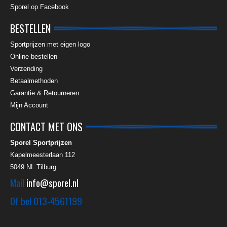
Sporel op Facebook
BESTELLEN
Sportprijzen met eigen logo
Online bestellen
Verzending
Betaalmethoden
Garantie & Retourneren
Mijn Account
CONTACT MET ONS
Sporel Sportprijzen
Kapelmeesterlaan 112
5049 NL
Tilburg
Mail
info@sporel.nl
Of bel
013-4561199