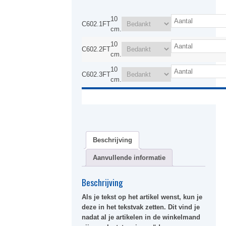
10
C602.1FT
cm.
10
C602.2FT
cm.
10
C602.3FT
cm.
Beschrijving
Aanvullende informatie
Beschrijving
Als je tekst op het artikel wenst, kun je
deze in het tekstvak zetten. Dit vind je
nadat al je artikelen in de winkelmand