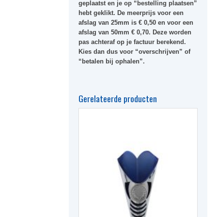
geplaatst en je op “bestelling plaatsen”
hebt geklikt. De meerprijs voor een
afslag van 25mm is € 0,50 en voor een
afslag van 50mm € 0,70. Deze worden
pas achteraf op je factuur berekend.
Kies dan dus voor “overschrijven” of
“betalen bij ophalen”.
Gerelateerde producten