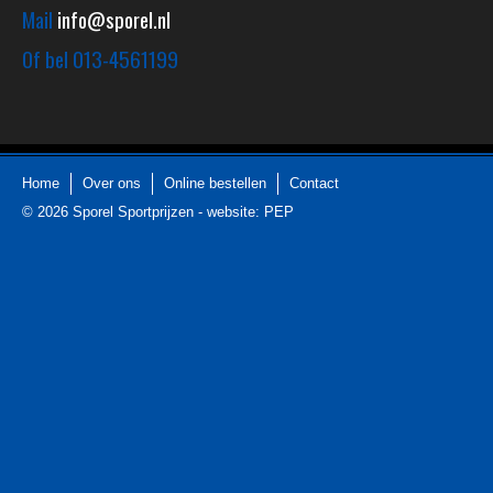
Mail
info@sporel.nl
Of bel
013-4561199
Home
Over ons
Online bestellen
Contact
© 2026
Sporel Sportprijzen
-
website: PEP