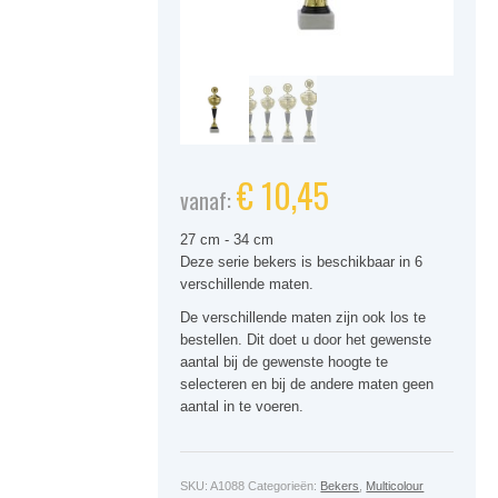
€
10,45
vanaf:
27 cm - 34 cm
Deze serie bekers is beschikbaar in 6
verschillende maten.
De verschillende maten zijn ook los te
bestellen. Dit doet u door het gewenste
aantal bij de gewenste hoogte te
selecteren en bij de andere maten geen
aantal in te voeren.
SKU:
A1088
Categorieën:
Bekers
,
Multicolour