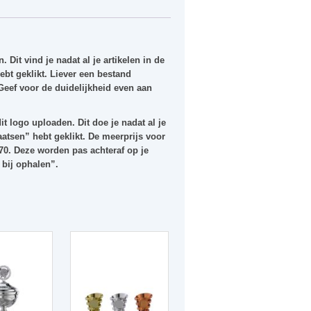
. Dit vind je nadat al je artikelen in de
bt geklikt. Liever een bestand
 Geef voor de duidelijkheid even aan
it logo uploaden. Dit doe je nadat al je
aatsen” hebt geklikt. De meerprijs voor
70. Deze worden pas achteraf op je
 bij ophalen”.