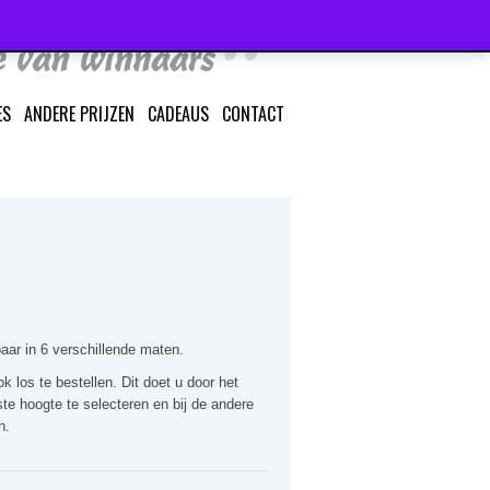
ES
ANDERE PRIJZEN
CADEAUS
CONTACT
aar in 6 verschillende maten.
k los te bestellen. Dit doet u door het
te hoogte te selecteren en bij de andere
n.