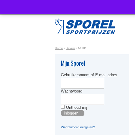
Home
›
Bekers
›
A1101
Mijn.Sporel
Gebruikersnaam of E-mail adres
Wachtwoord
Onthoud mij
Wachtwoord vergeten?