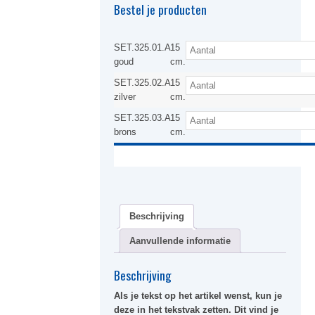
Bestel je producten
SET.325.01.A
15
goud
cm.
SET.325.02.A
15
zilver
cm.
SET.325.03.A
15
brons
cm.
Beschrijving
Aanvullende informatie
Beschrijving
Als je tekst op het artikel wenst, kun je
deze in het
tekstvak
zetten. Dit vind je