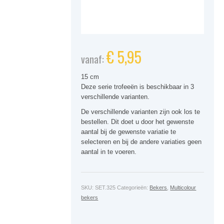
€
5,95
vanaf:
15 cm
Deze serie trofeeën is beschikbaar in 3
verschillende varianten.
De verschillende varianten zijn ook los te
bestellen. Dit doet u door het gewenste
aantal bij de gewenste variatie te
selecteren en bij de andere variaties geen
aantal in te voeren.
SKU:
SET.325
Categorieën:
Bekers
,
Multicolour
bekers