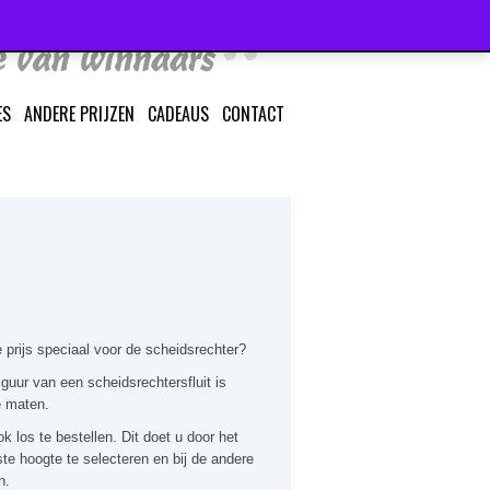
ES
ANDERE PRIJZEN
CADEAUS
CONTACT
 prijs speciaal voor de scheidsrechter?
guur van een scheidsrechtersfluit is
e maten.
k los te bestellen. Dit doet u door het
te hoogte te selecteren en bij de andere
n.