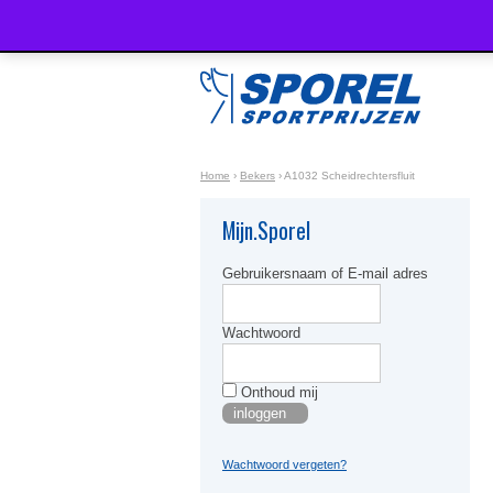
Home
›
Bekers
›
A1032 Scheidrechtersfluit
Mijn.Sporel
Gebruikersnaam of E-mail adres
Wachtwoord
Onthoud mij
Wachtwoord vergeten?