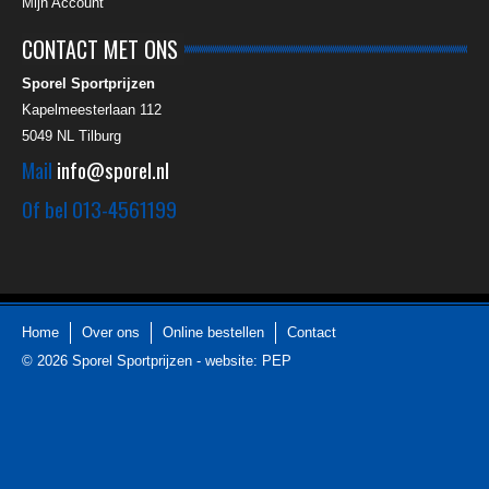
Mijn Account
CONTACT MET ONS
Sporel Sportprijzen
Kapelmeesterlaan 112
5049 NL
Tilburg
Mail
info@sporel.nl
Of bel
013-4561199
Home
Over ons
Online bestellen
Contact
© 2026
Sporel Sportprijzen
-
website: PEP