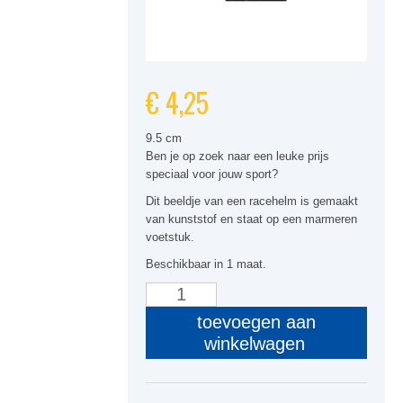
€
4,25
9.5 cm
Ben je op zoek naar een leuke prijs
speciaal voor jouw sport?
Dit beeldje van een racehelm is gemaakt
van kunststof en staat op een marmeren
voetstuk.
Beschikbaar in 1 maat.
PF35
Racehelm
toevoegen aan
aantal
winkelwagen