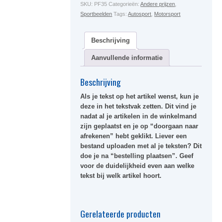
SKU:
PF35
Categorieën:
Andere prijzen
,
Sportbeelden
Tags:
Autosport
,
Motorsport
Beschrijving
Aanvullende informatie
Beschrijving
Als je tekst op het artikel wenst, kun je
deze in het tekstvak zetten. Dit vind je
nadat al je artikelen in de winkelmand
zijn geplaatst en je op “doorgaan naar
afrekenen” hebt geklikt. Liever een
bestand uploaden met al je teksten? Dit
doe je na “bestelling plaatsen”. Geef
voor de duidelijkheid even aan welke
tekst bij welk artikel hoort.
Gerelateerde producten