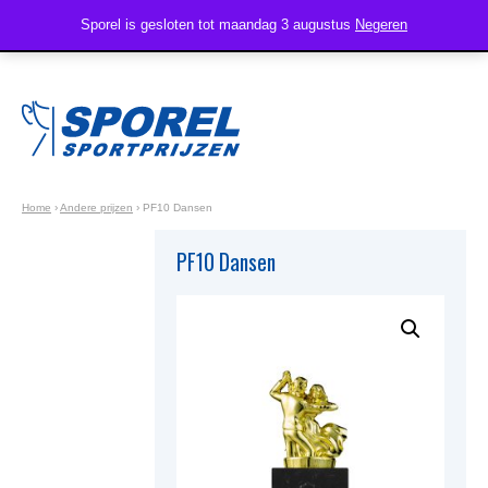
Sporel is gesloten tot maandag 3 augustus
Negeren
Home
›
Andere prijzen
›
PF10 Dansen
PF10 Dansen