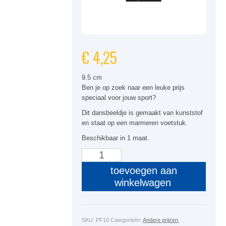
€
4,25
9.5 cm
Ben je op zoek naar een leuke prijs
speciaal voor jouw sport?
Dit dansbeeldje is gemaakt van kunststof
en staat op een marmeren voetstuk.
Beschikbaar in 1 maat.
PF10
Dansen
toevoegen aan
aantal
winkelwagen
SKU:
PF10
Categorieën:
Andere prijzen
,