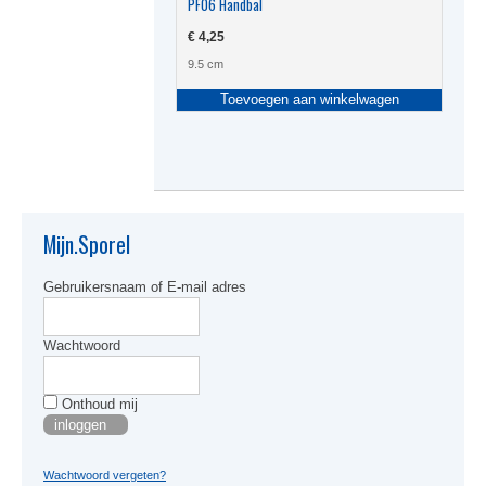
PF06 Handbal
€
4,25
9.5 cm
Toevoegen aan winkelwagen
Mijn.Sporel
Gebruikersnaam of E-mail adres
Wachtwoord
Onthoud mij
Wachtwoord vergeten?