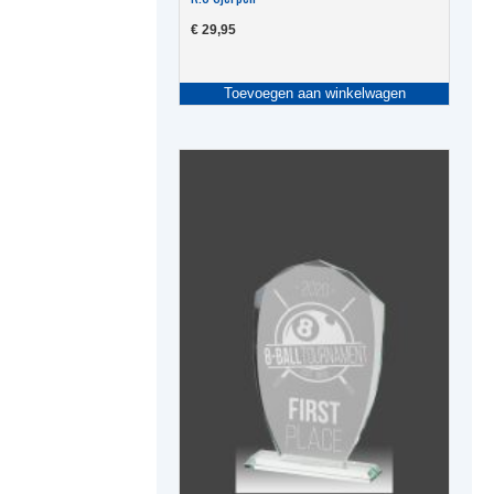
€
29,95
Toevoegen aan winkelwagen