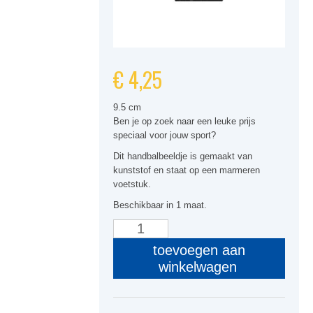
€
4,25
9.5 cm
Ben je op zoek naar een leuke prijs
speciaal voor jouw sport?
Dit handbalbeeldje is gemaakt van
kunststof en staat op een marmeren
voetstuk.
Beschikbaar in 1 maat.
PF06
Handbal
toevoegen aan
aantal
winkelwagen