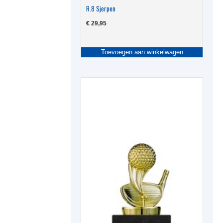
R.8 Sjerpen
€
29,95
Toevoegen aan winkelwagen