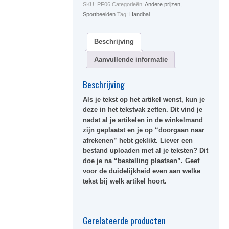
SKU:
PF06
Categorieën:
Andere prijzen
,
Sportbeelden
Tag:
Handbal
Beschrijving
Aanvullende informatie
Beschrijving
Als je tekst op het artikel wenst, kun je
deze in het tekstvak zetten. Dit vind je
nadat al je artikelen in de winkelmand
zijn geplaatst en je op “doorgaan naar
afrekenen” hebt geklikt. Liever een
bestand uploaden met al je teksten? Dit
doe je na “bestelling plaatsen”. Geef
voor de duidelijkheid even aan welke
tekst bij welk artikel hoort.
Gerelateerde producten