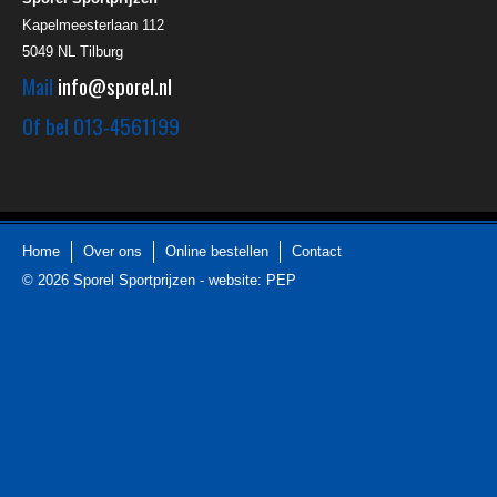
Kapelmeesterlaan 112
5049 NL
Tilburg
Mail
info@sporel.nl
Of bel
013-4561199
Home
Over ons
Online bestellen
Contact
© 2026
Sporel Sportprijzen
-
website: PEP