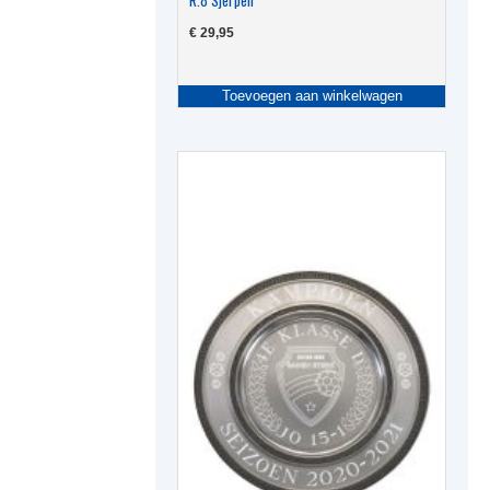
€
29,95
Toevoegen aan winkelwagen