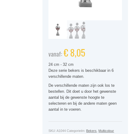
€
8,05
vanaf:
24 cm - 32 cm
Deze serie bekers is beschikbaar in 6
verschillende maten.
De verschillende maten zijn ook los te
bestellen. Dit doet u door het gewenste
aantal bij de gewenste hoogte te
selecteren en bij de andere maten geen
aantal in te voeren.
SKU:
A1044
Categorieën:
Bekers
,
Multicolour