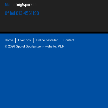
Mail
info@sporel.nl
Of bel
013-4561199
Home
Over ons
Online bestellen
Contact
© 2026
Sporel Sportprijzen
-
website: PEP