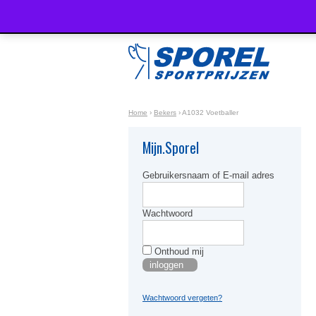
Home
›
Bekers
›
A1032 Voetballer
Mijn.Sporel
Gebruikersnaam of E-mail adres
Wachtwoord
Onthoud mij
Wachtwoord vergeten?