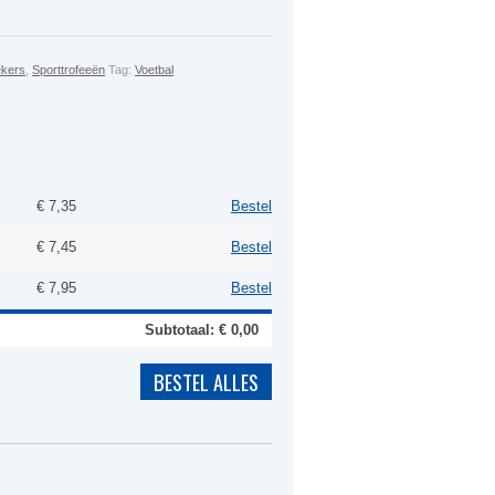
kers
,
Sporttrofeeën
Tag:
Voetbal
€
7,35
Bestel
€
7,45
Bestel
€
7,95
Bestel
Subtotaal: €
0,00