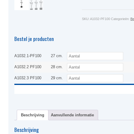
SKU:
A1032-PF100
Categorieën:
Be
Bestel je producten
A1032.1-PF100
27 cm.
A1032.2 PF100
28 cm.
A1032.3 PF100
29 cm.
Beschrijving
Aanvullende informatie
Beschrijving