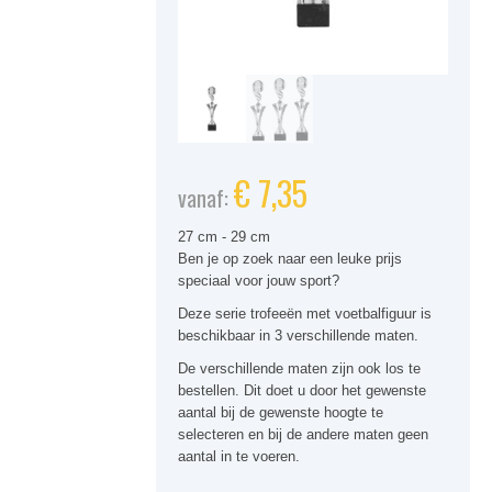
€
7,35
vanaf:
27 cm - 29 cm
Ben je op zoek naar een
leuke
prijs
speciaal voor jouw sport
?
Deze
serie trofeeën
met
voetbalfiguur
is
beschikbaar in 3 verschillende maten.
De verschillende maten zijn ook los te
bestellen. Dit doet u door het gewenste
aantal bij de gewenste hoogte te
selecteren en bij de andere maten geen
aantal in te voeren.