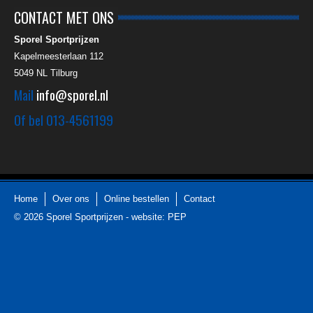
CONTACT MET ONS
Sporel Sportprijzen
Kapelmeesterlaan 112
5049 NL
Tilburg
Mail
info@sporel.nl
Of bel
013-4561199
Home
Over ons
Online bestellen
Contact
© 2026
Sporel Sportprijzen
-
website: PEP