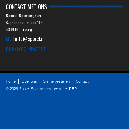
CONTACT MET ONS
Sporel Sportprijzen
Kapelmeesterlaan 112
5049 NL
Tilburg
Mail
info@sporel.nl
Of bel
013-4561199
Home
Over ons
Online bestellen
Contact
© 2026
Sporel Sportprijzen
-
website: PEP