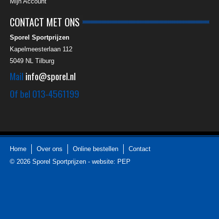
Mijn Account
CONTACT MET ONS
Sporel Sportprijzen
Kapelmeesterlaan 112
5049 NL
Tilburg
Mail
info@sporel.nl
Of bel
013-4561199
Home
Over ons
Online bestellen
Contact
© 2026
Sporel Sportprijzen
-
website: PEP