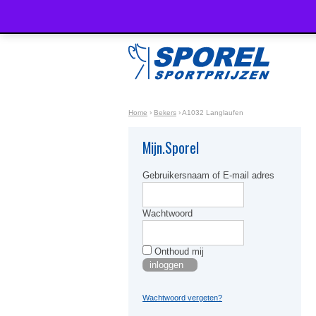
Home
›
Bekers
›
A1032 Langlaufen
Mijn.Sporel
Gebruikersnaam of E-mail adres
Wachtwoord
Onthoud mij
Wachtwoord vergeten?