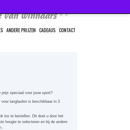
ES
ANDERE PRIJZEN
CADEAUS
CONTACT
 prijs speciaal voor jouw sport?
 voor langlaufen is beschikbaar in 3
k los te bestellen. Dit doet u door het
te hoogte te selecteren en bij de andere
n.