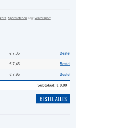
kers
,
Sporttrofeeën
Tag:
Wintersport
€
7,35
Bestel
€
7,45
Bestel
€
7,95
Bestel
Subtotaal: €
0,00