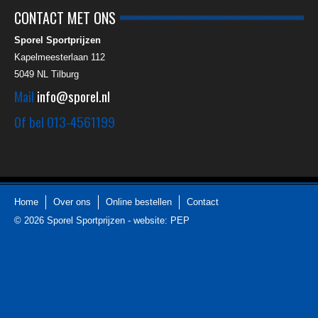
CONTACT MET ONS
Sporel Sportprijzen
Kapelmeesterlaan 112
5049 NL
Tilburg
Mail
info@sporel.nl
Of bel
013-4561199
Home
Over ons
Online bestellen
Contact
© 2026
Sporel Sportprijzen
-
website: PEP