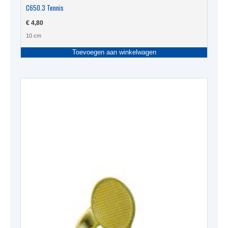
C650.3 Tennis
€
4,80
10 cm
Toevoegen aan winkelwagen