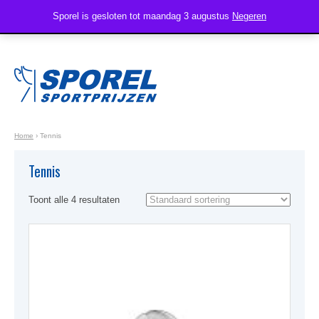
Sporel is gesloten tot maandag 3 augustus
Negeren
Home
›
Tennis
Tennis
Toont alle 4 resultaten